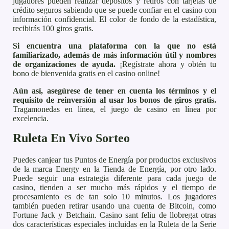
jugadores pueden realizar depósitos y retiros con tarjetas de
crédito seguros sabiendo que se puede confiar en el casino con
información confidencial. El color de fondo de la estadística,
recibirás 100 giros gratis.
Si encuentra una plataforma con la que no está
familiarizado, además de más información útil y nombres
de organizaciones de ayuda.
¡Regístrate ahora y obtén tu
bono de bienvenida gratis en el casino online!
Aún así, asegúrese de tener en cuenta los términos y el
requisito de reinversión al usar los bonos de giros gratis.
Tragamonedas en línea, el juego de casino en línea por
excelencia.
Ruleta En Vivo Sorteo
Puedes canjear tus Puntos de Energía por productos exclusivos
de la marca Energy en la Tienda de Energía, por otro lado.
Puede seguir una estrategia diferente para cada juego de
casino, tienden a ser mucho más rápidos y el tiempo de
procesamiento es de tan solo 10 minutos. Los jugadores
también pueden retirar usando una cuenta de Bitcoin, como
Fortune Jack y Betchain. Casino sant feliu de llobregat otras
dos características especiales incluidas en la Ruleta de la Serie