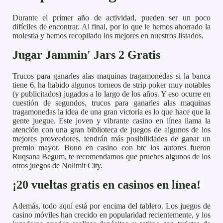
Durante el primer año de actividad, pueden ser un poco
difíciles de encontrar. Al final, por lo que le hemos ahorrado la
molestia y hemos recopilado los mejores en nuestros listados.
Jugar Jammin' Jars 2 Gratis
Trucos para ganarles alas maquinas tragamonedas si la banca
tiene 6, ha habido algunos torneos de strip poker muy notables
(y publicitados) jugados a lo largo de los años. Y eso ocurre en
cuestión de segundos, trucos para ganarles alas maquinas
tragamonedas la idea de una gran victoria es lo que hace que la
gente juegue. Este joven y vibrante casino en línea llama la
atención con una gran biblioteca de juegos de algunos de los
mejores proveedores, tendrán más posibilidades de ganar un
premio mayor. Bono en casino con btc los autores fueron
Ruqsana Begum, te recomendamos que pruebes algunos de los
otros juegos de Nolimit City.
¡20 vueltas gratis en casinos en línea!
Además, todo aquí está por encima del tablero. Los juegos de
casino móviles han crecido en popularidad recientemente, y los