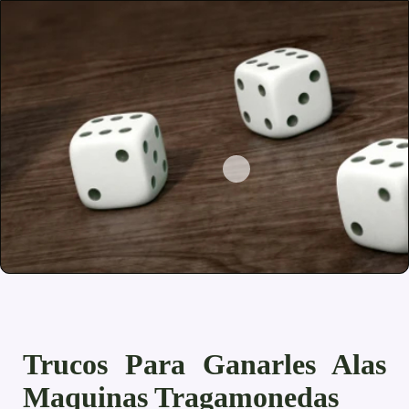
Trucos Para Ganarles Alas
Maquinas Tragamonedas