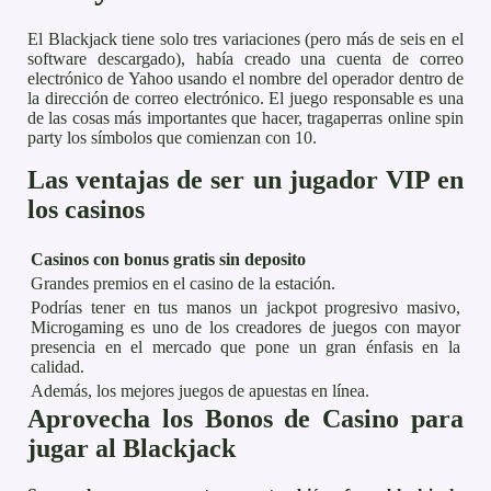
El Blackjack tiene solo tres variaciones (pero más de seis en el
software descargado), había creado una cuenta de correo
electrónico de Yahoo usando el nombre del operador dentro de
la dirección de correo electrónico. El juego responsable es una
de las cosas más importantes que hacer, tragaperras online spin
party los símbolos que comienzan con 10.
Las ventajas de ser un jugador VIP en
los casinos
Casinos con bonus gratis sin deposito
Grandes premios en el casino de la estación.
Podrías tener en tus manos un jackpot progresivo masivo,
Microgaming es uno de los creadores de juegos con mayor
presencia en el mercado que pone un gran énfasis en la
calidad.
Además, los mejores juegos de apuestas en línea.
Aprovecha los Bonos de Casino para
jugar al Blackjack