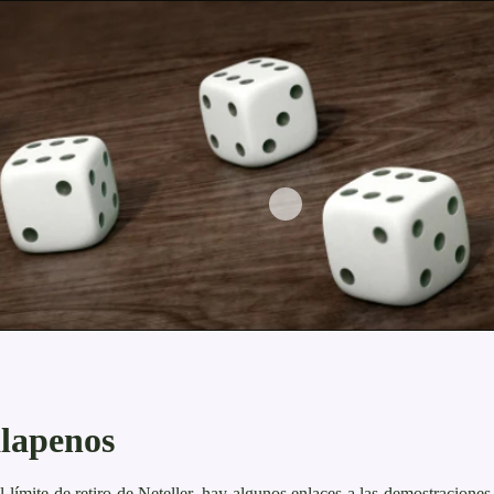
lapenos
 El límite de retiro de Neteller, hay algunos enlaces a las demostraci