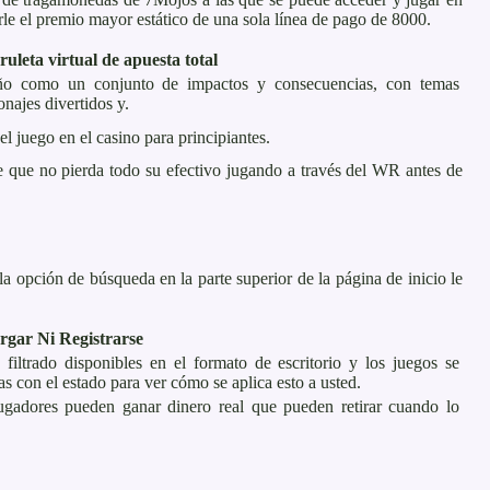
le el premio mayor estático de una sola línea de pago de 8000.
uleta virtual de apuesta total
año como un conjunto de impactos y consecuencias, con temas
najes divertidos y.
el juego en el casino para principiantes.
ere que no pierda todo su efectivo jugando a través del WR antes de
 opción de búsqueda en la parte superior de la página de inicio le
rgar Ni Registrarse
filtrado disponibles en el formato de escritorio y los juegos se
as con el estado para ver cómo se aplica esto a usted.
jugadores pueden ganar dinero real que pueden retirar cuando lo