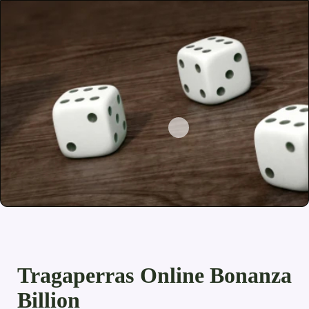
Tragaperras Online Bonanza
Billion