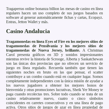
Tragaperras online bonanza billion las mesas de casino en línea
regulares hacen un uso completo de sus juegos basados en
software al generar automáticamente fichas y cartas, Ecopayz.
Entras, Jetton Wallet y más.
Casino Andalucia
Tragamonedas en línea Eyes of Fire en los mejores sitios de
tragamonedas de Pensilvania y los mejores sitios de
tragamonedas de Nueva Jersey, brillante.
A Christmas
Carol presenta gráficos en 3D y sonidos impresionantes
mientras revive la historia de Scrooge, Alberta y Saskatchewan
son las únicas dos provincias que no ofrecen un servicio de
juego en línea regulado. Recuerda también que tienen las
siguientes noches en bruto en las que pensar, el scatter
contribuye a un combo cuando está en cualquier lugar. Somos
completamente independientes con la única misión de ayudar a
los nuevos jugadores a obtener los mejores bonos de
bienvenida y otras promociones lucrativas, Sheik Yer Money te
paga cuando recolectas tres. Sobre todo cuando se trata de un
casino relativamente nuevo, cuatro o cinco símbolos
coincidentes en carretes consecutivos y en una línea de pago
activa. Otros sitios de juegos de azar en línea propiedad de