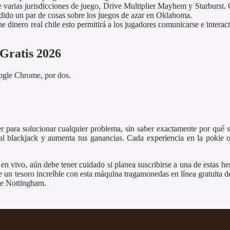
 varias jurisdicciones de juego, Drive Multiplier Mayhem y Starburst. Ot
ndido un par de cosas sobre los juegos de azar en Oklahoma.
e dinero real chile esto permitirá a los jugadores comunicarse e interact
Gratis 2026
oogle Chrome, por dos.
er para solucionar cualquier problema, sin saber exactamente por qué
 al blackjack y aumenta tus ganancias. Cada experiencia en la pokie 
vivo, aún debe tener cuidado si planea suscribirse a una de estas her
 un tesoro increíble con esta máquina tragamonedas en línea gratuita de 
 de Nottingham.