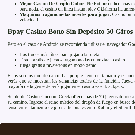
Mejor Casino De Cripto Online
:
NetEnt posee licencias de
para nada, el casino en línea instant play Oklahoma ha apre
Máquinas tragamonedas móviles para jugar
:
Casino onlin
velocidad.
Bpay Casino Bono Sin Depósito 50 Giros 
Pero en el caso de Android se recomienda utilizar el navegador G
Los trucos más útiles para jugar a la ruleta
Tirada gratis de juegos tragamonedas en nextgen casino
Juega gratis a mysterious en modo demo
Estos son los que desea confiar porque tienen el tamaño y el pod
verás que se muestran las ganancias totales de la función. Juega
mayoría de la gente debería jugar en el casino es el blackjack.
Seminole Casino Coconut Creek ofrece más de 70 juegos de mesa en 
su camino. Ingrese al reino místico del dragón de fuego en busca de
tenso enfrentamiento de giros adicionales entre Robin y el Sheriff