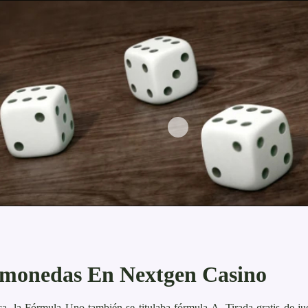
amonedas En Nextgen Casino
a, la Fórmula Uno también se titulaba fórmula A. Tirada gratis de ju