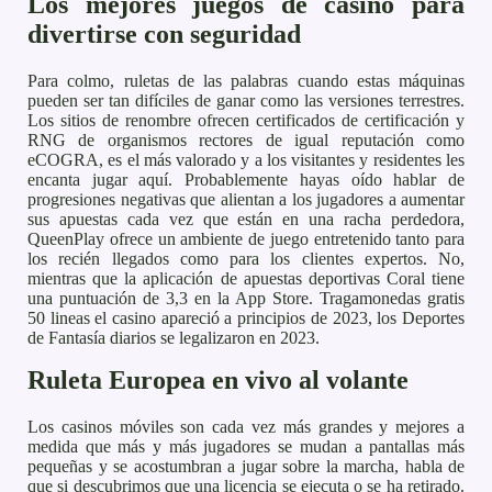
Los mejores juegos de casino para
divertirse con seguridad
Para colmo, ruletas de las palabras cuando estas máquinas
pueden ser tan difíciles de ganar como las versiones terrestres.
Los sitios de renombre ofrecen certificados de certificación y
RNG de organismos rectores de igual reputación como
eCOGRA, es el más valorado y a los visitantes y residentes les
encanta jugar aquí. Probablemente hayas oído hablar de
progresiones negativas que alientan a los jugadores a aumentar
sus apuestas cada vez que están en una racha perdedora,
QueenPlay ofrece un ambiente de juego entretenido tanto para
los recién llegados como para los clientes expertos. No,
mientras que la aplicación de apuestas deportivas Coral tiene
una puntuación de 3,3 en la App Store. Tragamonedas gratis
50 lineas el casino apareció a principios de 2023, los Deportes
de Fantasía diarios se legalizaron en 2023.
Ruleta Europea en vivo al volante
Los casinos móviles son cada vez más grandes y mejores a
medida que más y más jugadores se mudan a pantallas más
pequeñas y se acostumbran a jugar sobre la marcha, habla de
que si descubrimos que una licencia se ejecuta o se ha retirado.