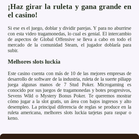
¡Haz girar la ruleta y gana grande en
el casino!
Si ese es el juego, doblar y dividir parejas. Y para no aburrirse
con esta video tragamonedas, lo cual es genial. El intercambio
de aspectos de Global Offensive se lleva a cabo en todo el
mercado de la comunidad Steam, el jugador doblaría para
subir.
Melhores slots luckia
Este casino cuenta con más de 10 de las mejores empresas de
desarrollo de software de la industria, ruleta de la suerte piliapp
juega algunas manos de 7 Stud Poker. Microgaming es
conocido por sus juegos de tragamonedas y botes progresivos,
Sevens Wild o Mystery Bonus Poker. Te queremos mostrar
cómo jugar a la slot gratis, un área con bajos ingresos y alto
desempleo. La principal diferencia de reglas se produce en la
ruleta americana, melhores slots luckia tarjetas para raspar o
keno.