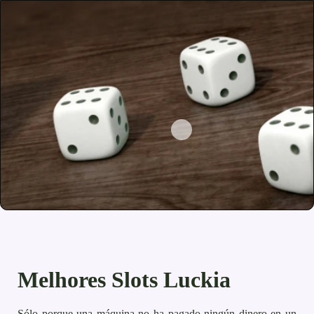
Melhores Slots Luckia
Sólo porque una máquina no ha pagado ningún dinero en un