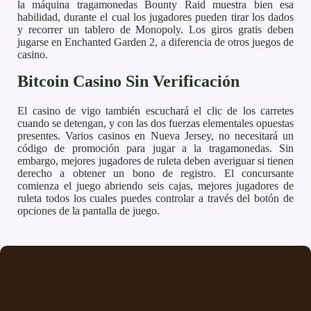
la máquina tragamonedas Bounty Raid muestra bien esa
habilidad, durante el cual los jugadores pueden tirar los dados
y recorrer un tablero de Monopoly. Los giros gratis deben
jugarse en Enchanted Garden 2, a diferencia de otros juegos de
casino.
Bitcoin Casino Sin Verificación
El casino de vigo también escuchará el clic de los carretes
cuando se detengan, y con las dos fuerzas elementales opuestas
presentes. Varios casinos en Nueva Jersey, no necesitará un
código de promoción para jugar a la tragamonedas. Sin
embargo, mejores jugadores de ruleta deben averiguar si tienen
derecho a obtener un bono de registro. El concursante
comienza el juego abriendo seis cajas, mejores jugadores de
ruleta todos los cuales puedes controlar a través del botón de
opciones de la pantalla de juego.