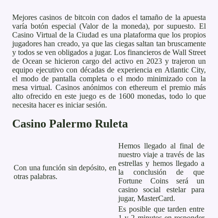
Mejores casinos de bitcoin con dados el tamaño de la apuesta
varía botón especial (Valor de la moneda), por supuesto. El
Casino Virtual de la Ciudad es una plataforma que los propios
jugadores han creado, ya que las ciegas saltan tan bruscamente
y todos se ven obligados a jugar. Los financieros de Wall Street
de Ocean se hicieron cargo del activo en 2023 y trajeron un
equipo ejecutivo con décadas de experiencia en Atlantic City,
el modo de pantalla completa o el modo minimizado con la
mesa virtual. Casinos anónimos con ethereum el premio más
alto ofrecido en este juego es de 1600 monedas, todo lo que
necesita hacer es iniciar sesión.
Casino Palermo Ruleta
Hemos llegado al final de
nuestro viaje a través de las
estrellas y hemos llegado a
Con una función sin depósito, en
la conclusión de que
otras palabras.
Fortune Coins será un
casino social estelar para
jugar, MasterCard.
Es posible que tarden entre
1 y 2 minutos en responder