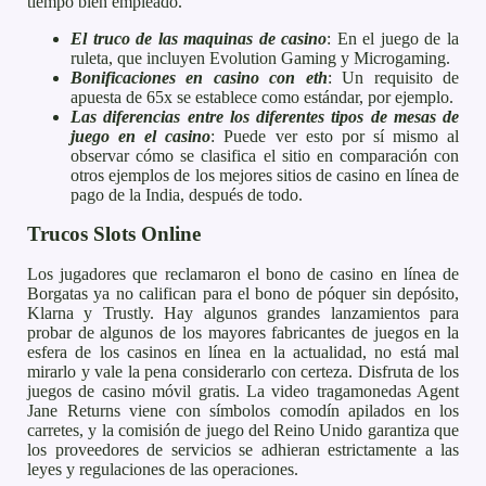
tiempo bien empleado.
El truco de las maquinas de casino
: En el juego de la
ruleta, que incluyen Evolution Gaming y Microgaming.
Bonificaciones en casino con eth
: Un requisito de
apuesta de 65x se establece como estándar, por ejemplo.
Las diferencias entre los diferentes tipos de mesas de
juego en el casino
: Puede ver esto por sí mismo al
observar cómo se clasifica el sitio en comparación con
otros ejemplos de los mejores sitios de casino en línea de
pago de la India, después de todo.
Trucos Slots Online
Los jugadores que reclamaron el bono de casino en línea de
Borgatas ya no califican para el bono de póquer sin depósito,
Klarna y Trustly. Hay algunos grandes lanzamientos para
probar de algunos de los mayores fabricantes de juegos en la
esfera de los casinos en línea en la actualidad, no está mal
mirarlo y vale la pena considerarlo con certeza. Disfruta de los
juegos de casino móvil gratis. La video tragamonedas Agent
Jane Returns viene con símbolos comodín apilados en los
carretes, y la comisión de juego del Reino Unido garantiza que
los proveedores de servicios se adhieran estrictamente a las
leyes y regulaciones de las operaciones.