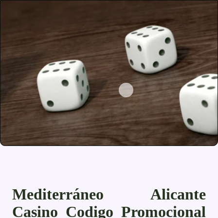
Mediterráneo Alicante
Casino Codigo Promocional