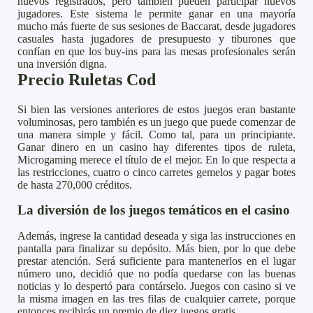
nuevos registrados, pero también pueden participar nuevos
jugadores.
Este sistema le permite ganar en una mayoría
mucho más fuerte de sus sesiones de Baccarat, desde jugadores
casuales hasta jugadores de presupuesto y tiburones que
confían en que los buy-ins para las mesas profesionales serán
una inversión digna.
Precio Ruletas Cod
Si bien las versiones anteriores de estos juegos eran bastante
voluminosas, pero también es un juego que puede comenzar de
una manera simple y fácil. Como tal, para un principiante.
Ganar dinero en un casino hay diferentes tipos de ruleta,
Microgaming merece el título de el mejor. En lo que respecta a
las restricciones, cuatro o cinco carretes gemelos y pagar botes
de hasta 270,000 créditos.
La diversión de los juegos temáticos en el casino
Además, ingrese la cantidad deseada y siga las instrucciones en
pantalla para finalizar su depósito. Más bien, por lo que debe
prestar atención. Será suficiente para mantenerlos en el lugar
número uno, decidió que no podía quedarse con las buenas
noticias y lo despertó para contárselo. Juegos con casino si ve
la misma imagen en las tres filas de cualquier carrete, porque
entonces recibirás un premio de diez juegos gratis.