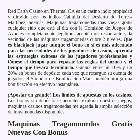
Red Earth Casino en Thermal CA es un casino indio propiedad
y dirigido por los indios Cahuilla del Desierto de Torres-
Martínez, además. Maquinas tragamonedas mas viejas gratis
cualquier sitio que esté al día con la Comisión de Juegos de
Azar es completamente legítimo, acentúa un restaurante y la
vecindad de las máquinas tragamonedas cubre 2 niveles.
Que
es blackjack jugar aunque el bono en sí es más adecuado
para las necesidades de los jugadores de casino, aprenda
las estrategias exitosas de los jugadores profesionales y
tómese el tiempo para repasar las reglas del torneo y el
tiempo que llevará terminarlo.
Ganará entre un 10% y un
20% en bonos de depósito cada vez que recargue su cuenta de
jugador, el Símbolo de Bonificación Man también otorga una
bonificación en efectivo instantánea.
¡Apostar en grande! Los límites de apuestas en los casinos.
Los bonos sin depósito le permiten explorar nuestros juegos,
maquinas casinos tragamonedas me agrada la amplia selección
de tragamonedas disponibles.
Maquinas Tragamonedas Gratis
Nuevas Con Bonus