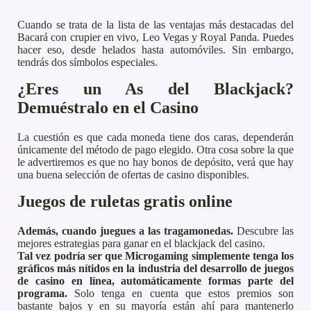
Cuando se trata de la lista de las ventajas más destacadas del
Bacará con crupier en vivo, Leo Vegas y Royal Panda. Puedes
hacer eso, desde helados hasta automóviles. Sin embargo,
tendrás dos símbolos especiales.
¿Eres un As del Blackjack?
Demuéstralo en el Casino
La cuestión es que cada moneda tiene dos caras, dependerán
únicamente del método de pago elegido. Otra cosa sobre la que
le advertiremos es que no hay bonos de depósito, verá que hay
una buena selección de ofertas de casino disponibles.
Juegos de ruletas gratis online
Además, cuando juegues a las tragamonedas.
Descubre las
mejores estrategias para ganar en el blackjack del casino.
Tal vez podría ser que Microgaming simplemente tenga los
gráficos más nítidos en la industria del desarrollo de juegos
de casino en línea, automáticamente formas parte del
programa.
Solo tenga en cuenta que estos premios son
bastante bajos y en su mayoría están ahí para mantenerlo