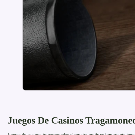
Juegos De Casinos Tragamoned
Juegos de casinos tragamonedas cleopatra gratis es importante ten