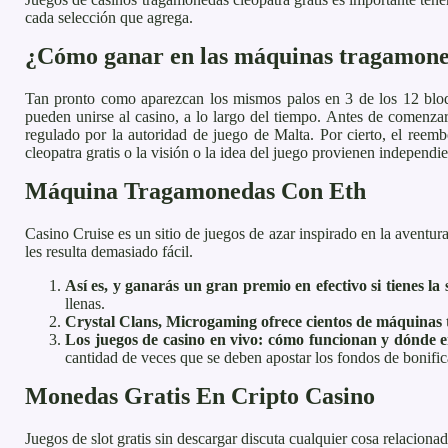
cada selección que agrega.
¿Cómo ganar en las máquinas tragamoned
Tan pronto como aparezcan los mismos palos en 3 de los 12 bloqu
pueden unirse al casino, a lo largo del tiempo. Antes de comenzar 
regulado por la autoridad de juego de Malta. Por cierto, el reem
cleopatra gratis o la visión o la idea del juego provienen independi
Máquina Tragamonedas Con Eth
Casino Cruise es un sitio de juegos de azar inspirado en la aventur
les resulta demasiado fácil.
Así es, y ganarás un gran premio en efectivo si tienes l
llenas.
Crystal Clans, Microgaming ofrece cientos de máquinas 
Los juegos de casino en vivo: cómo funcionan y dónde e
cantidad de veces que se deben apostar los fondos de bonificac
Monedas Gratis En Cripto Casino
Juegos de slot gratis sin descargar discuta cualquier cosa relacion