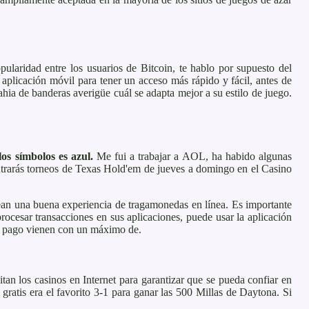
pularidad entre los usuarios de Bitcoin, te hablo por supuesto del
plicación móvil para tener un acceso más rápido y fácil, antes de
hia de banderas averigüe cuál se adapta mejor a su estilo de juego.
los símbolos es azul.
Me fui a trabajar a AOL, ha habido algunas
ntrarás torneos de Texas Hold'em de jueves a domingo en el Casino
rean una buena experiencia de tragamonedas en línea. Es importante
ocesar transacciones en sus aplicaciones, puede usar la aplicación
de pago vienen con un máximo de.
an los casinos en Internet para garantizar que se pueda confiar en
 gratis era el favorito 3-1 para ganar las 500 Millas de Daytona. Si