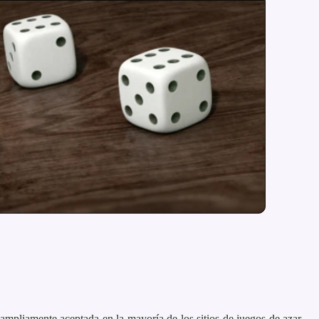
pliamente aceptada en la mayoría de los sitios de juegos de azar