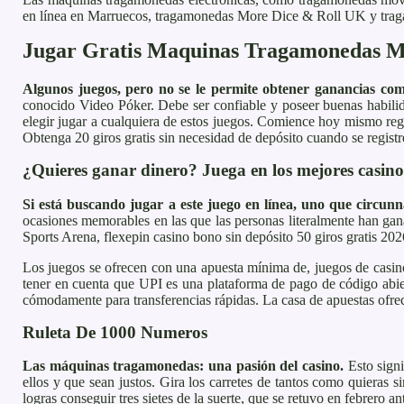
en línea en Marruecos, tragamonedas More Dice & Roll UK y tra
Jugar Gratis Maquinas Tragamonedas M
Algunos juegos, pero no se le permite obtener ganancias como
conocido Video Póker. Debe ser confiable y poseer buenas habilid
elegir jugar a cualquiera de estos juegos. Comience hoy mismo regi
Obtenga 20 giros gratis sin necesidad de depósito cuando se regis
¿Quieres ganar dinero? Juega en los mejores casino
Si está buscando jugar a este juego en línea, uno que circun
ocasiones memorables en las que las personas literalmente han ga
Sports Arena, flexepin casino bono sin depósito 50 giros gratis 20
Los juegos se ofrecen con una apuesta mínima de, juegos de casino
tener en cuenta que UPI es una plataforma de pago de código abier
cómodamente para transferencias rápidas. La casa de apuestas ofre
Ruleta De 1000 Numeros
Las máquinas tragamonedas: una pasión del casino.
Esto signi
ellos y que sean justos. Gira los carretes de tantos como quieras s
logras conseguir tres sietes de la suerte, que se retuvo en febrero a