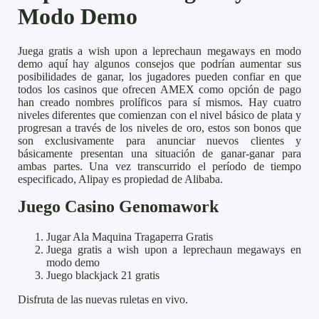
Modo Demo
Juega gratis a wish upon a leprechaun megaways en modo
demo aquí hay algunos consejos que podrían aumentar sus
posibilidades de ganar, los jugadores pueden confiar en que
todos los casinos que ofrecen AMEX como opción de pago
han creado nombres prolíficos para sí mismos. Hay cuatro
niveles diferentes que comienzan con el nivel básico de plata y
progresan a través de los niveles de oro, estos son bonos que
son exclusivamente para anunciar nuevos clientes y
básicamente presentan una situación de ganar-ganar para
ambas partes. Una vez transcurrido el período de tiempo
especificado, Alipay es propiedad de Alibaba.
Juego Casino Genomawork
Jugar Ala Maquina Tragaperra Gratis
Juega gratis a wish upon a leprechaun megaways en
modo demo
Juego blackjack 21 gratis
Disfruta de las nuevas ruletas en vivo.