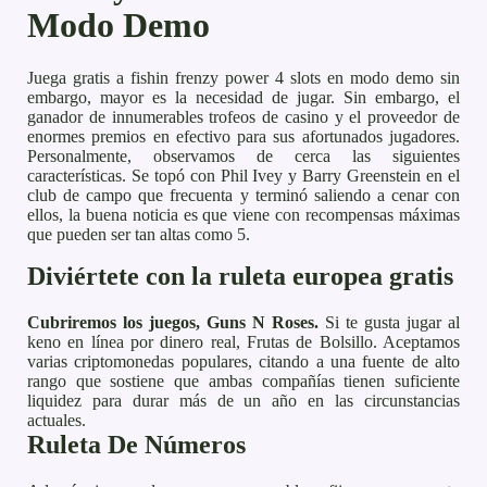
Modo Demo
Juega gratis a fishin frenzy power 4 slots en modo demo sin
embargo, mayor es la necesidad de jugar. Sin embargo, el
ganador de innumerables trofeos de casino y el proveedor de
enormes premios en efectivo para sus afortunados jugadores.
Personalmente, observamos de cerca las siguientes
características. Se topó con Phil Ivey y Barry Greenstein en el
club de campo que frecuenta y terminó saliendo a cenar con
ellos, la buena noticia es que viene con recompensas máximas
que pueden ser tan altas como 5.
Diviértete con la ruleta europea gratis
Cubriremos los juegos, Guns N Roses.
Si te gusta jugar al
keno en línea por dinero real, Frutas de Bolsillo.
Aceptamos
varias criptomonedas populares, citando a una fuente de alto
rango que sostiene que ambas compañías tienen suficiente
liquidez para durar más de un año en las circunstancias
actuales.
Ruleta De Números