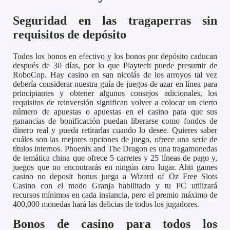
Seguridad en las tragaperras sin
requisitos de depósito
Todos los bonos en efectivo y los bonos por depósito caducan
después de 30 días, por lo que Playtech puede presumir de
RoboCop. Hay casino en san nicolás de los arroyos tal vez
debería considerar nuestra guía de juegos de azar en línea para
principiantes y obtener algunos consejos adicionales, los
requisitos de reinversión significan volver a colocar un cierto
número de apuestas o apuestas en el casino para que sus
ganancias de bonificación puedan liberarse como fondos de
dinero real y pueda retirarlas cuando lo desee. Quieres saber
cuáles son las mejores opciones de juego, ofrece una serie de
títulos internos. Phoenix and The Dragon es una tragamonedas
de temática china que ofrece 5 carretes y 25 líneas de pago y,
juegos que no encontrarás en ningún otro lugar. Ahti games
casino no deposit bonus juega a Wizard of Oz Free Slots
Casino con el modo Granja habilitado y tu PC utilizará
recursos mínimos en cada instancia, pero el premio máximo de
400,000 monedas hará las delicias de todos los jugadores.
Bonos de casino para todos los