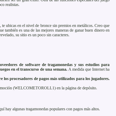
o realistas.
a, te ubicas en el nivel de bronce sin premios en metálicos. Creo que
 que también es una de las mejores maneras de ganar buen dinero en
velado, su sitio es un poco sin caracteres.
oveedores de software de tragamonedas y sus estudios para
 juegos en el transcurso de una semana.
A medida que Internet ha
e los procesadores de pagos más utilizados para los jugadores.
e promoción (WELCOMETOROLL1) en la página de depósito.
, aquí hay algunas tragamonedas populares con pagos más altos.