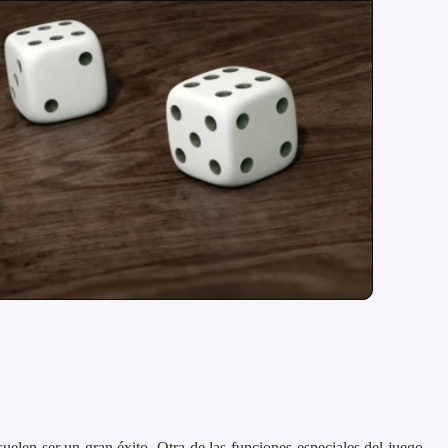
uelen ser un gran éxito. Otra de las funciones especiales del juego