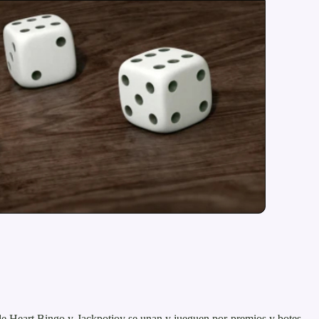
de Heart Bingo y Jackpotjoy se unan y jueguen por premios y botes