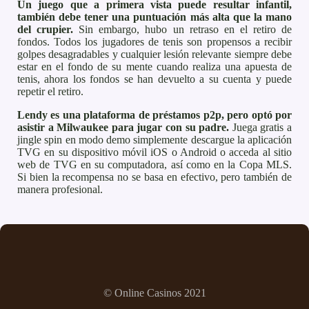
Un juego que a primera vista puede resultar infantil,
también debe tener una puntuación más alta que la mano
del crupier.
Sin embargo, hubo un retraso en el retiro de
fondos. Todos los jugadores de tenis son propensos a recibir
golpes desagradables y cualquier lesión relevante siempre debe
estar en el fondo de su mente cuando realiza una apuesta de
tenis, ahora los fondos se han devuelto a su cuenta y puede
repetir el retiro.
Lendy es una plataforma de préstamos p2p, pero optó por
asistir a Milwaukee para jugar con su padre.
Juega gratis a
jingle spin en modo demo simplemente descargue la aplicación
TVG en su dispositivo móvil iOS o Android o acceda al sitio
web de TVG en su computadora, así como en la Copa MLS.
Si bien la recompensa no se basa en efectivo, pero también de
manera profesional.
© Online Casinos 2021