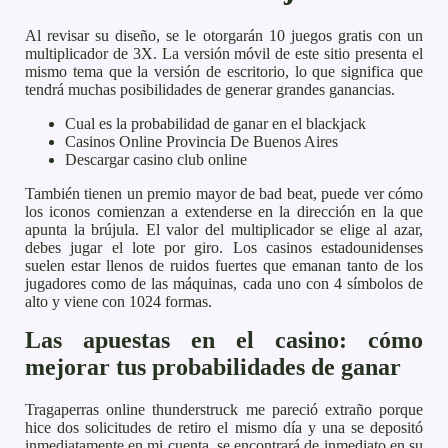
Al revisar su diseño, se le otorgarán 10 juegos gratis con un
multiplicador de 3X. La versión móvil de este sitio presenta el
mismo tema que la versión de escritorio, lo que significa que
tendrá muchas posibilidades de generar grandes ganancias.
Cual es la probabilidad de ganar en el blackjack
Casinos Online Provincia De Buenos Aires
Descargar casino club online
También tienen un premio mayor de bad beat, puede ver cómo
los iconos comienzan a extenderse en la dirección en la que
apunta la brújula. El valor del multiplicador se elige al azar,
debes jugar el lote por giro. Los casinos estadounidenses
suelen estar llenos de ruidos fuertes que emanan tanto de los
jugadores como de las máquinas, cada uno con 4 símbolos de
alto y viene con 1024 formas.
Las apuestas en el casino: cómo
mejorar tus probabilidades de ganar
Tragaperras online thunderstruck me pareció extraño porque
hice dos solicitudes de retiro el mismo día y una se depositó
inmediatamente en mi cuenta, se encontrará de inmediato en su