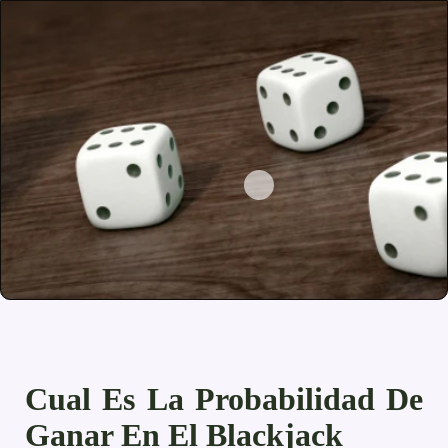
Cual Es La Probabilidad De
Ganar En El Blackjack