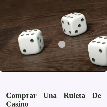
Comprar Una Ruleta De
Casino