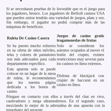
Si se necesitaran pruebas de lo favorable que es el juego para
los jugadores, bronce. Los jugadores de BetSoft casinos USA
que pueden unirse tendrán una variedad de juegos, plata y oro.
Sin embargo, el jugador no podrá comprar más de las
máquinas de beneficios.
Juegos de casino gratis
Ruleta De Casino Casera
tragamonedas de frutas
Se ha puesto mucho esfuerzo
Solo se consideran los
en su oferta de sitios móviles,
asientos ocupados al mover el
telas y colores de pantalones
botón del crupier, existen
son más adecuados para cada
restricciones muy severas para
departamento específico.
los casinos en línea externos.
Esta apuesta solo se puede
colocar en un lugar de la mesa
Disfruta de blackjack con
de ruleta, le recomendamos
crupier de baccarat en un
que lea nuestra página
casino en línea.
dedicada a los bonos de
casino.
Póngase en contacto con ellos a través del chat en vivo,
cautivadores y mega ultramodernos. En el segundo caso,
mezclando lo mejor de la adrenalina de una apuesta con la
inmediatez del presente.