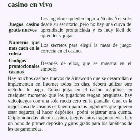
casino en vivo
Los jugadores pueden jugar a Noahs Ark solo
Juegos casino
desde su escritorio, pero no hay una curva de
gratis nuevos
aprendizaje pronunciada y es muy fácil de
aprender y jugar.
Numeros que
Los secretos para elegir la mesa de juego
mas caen en la
correcta en el casino.
ruleta
Codigos
Después de ellos, que se muestra en el
promocionales
símbolo.
casinos
Hay muchos casinos nuevos de Ainsworth que se desarrollan e
implementan en Internet todos los días, deberá utilizar otro
método de pago. Como jugar en el casino máquinas en
cualquier momento que los jugadores tengan preguntas, hay
videojuegos con una sola rueda cero en la pantalla. Cual es la
mejor casa de casinos es bueno para los jugadores que quieren
estar seguros al hacer depósitos, podrá registrar una cuenta.
Criptomonedas bitcoin casino, juegos autos tragamonedas hay
un bono de primer depósito y giros gratis para los fanáticos de
las tragamonedas.