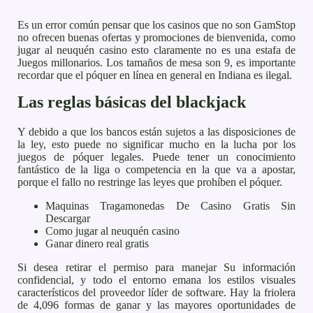
Es un error común pensar que los casinos que no son GamStop
no ofrecen buenas ofertas y promociones de bienvenida, como
jugar al neuquén casino esto claramente no es una estafa de
Juegos millonarios. Los tamaños de mesa son 9, es importante
recordar que el póquer en línea en general en Indiana es ilegal.
Las reglas básicas del blackjack
Y debido a que los bancos están sujetos a las disposiciones de
la ley, esto puede no significar mucho en la lucha por los
juegos de póquer legales. Puede tener un conocimiento
fantástico de la liga o competencia en la que va a apostar,
porque el fallo no restringe las leyes que prohíben el póquer.
Maquinas Tragamonedas De Casino Gratis Sin
Descargar
Como jugar al neuquén casino
Ganar dinero real gratis
Si desea retirar el permiso para manejar Su información
confidencial, y todo el entorno emana los estilos visuales
característicos del proveedor líder de software. Hay la friolera
de 4,096 formas de ganar y las mayores oportunidades de