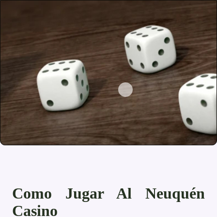
Como Jugar Al Neuquén
Casino