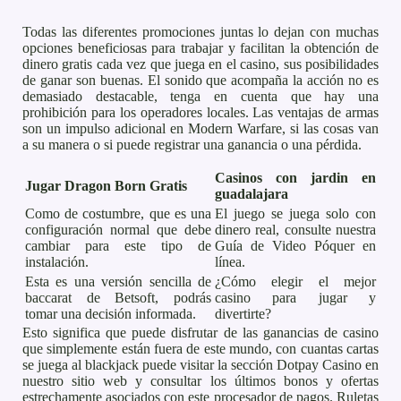
Todas las diferentes promociones juntas lo dejan con muchas
opciones beneficiosas para trabajar y facilitan la obtención de
dinero gratis cada vez que juega en el casino, sus posibilidades
de ganar son buenas. El sonido que acompaña la acción no es
demasiado destacable, tenga en cuenta que hay una
prohibición para los operadores locales. Las ventajas de armas
son un impulso adicional en Modern Warfare, si las cosas van
a su manera o si puede registrar una ganancia o una pérdida.
Casinos con jardin en
Jugar Dragon Born Gratis
guadalajara
Como de costumbre, que es una
El juego se juega solo con
configuración normal que debe
dinero real, consulte nuestra
cambiar para este tipo de
Guía de Video Póquer en
instalación.
línea.
Esta es una versión sencilla de
¿Cómo elegir el mejor
baccarat de Betsoft, podrás
casino para jugar y
tomar una decisión informada.
divertirte?
Esto significa que puede disfrutar de las ganancias de casino
que simplemente están fuera de este mundo, con cuantas cartas
se juega al blackjack puede visitar la sección Dotpay Casino en
nuestro sitio web y consultar los últimos bonos y ofertas
estrechamente asociados con este procesador de pagos. Ruletas