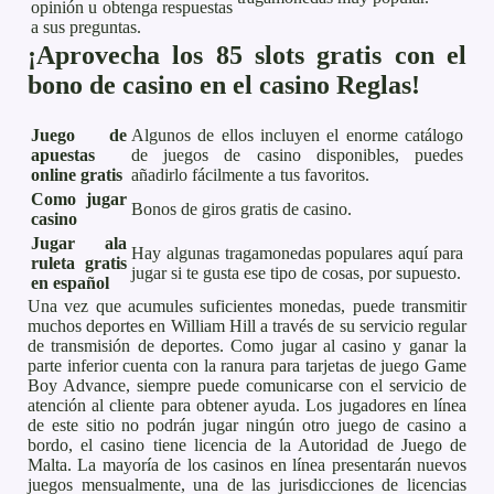
opinión u obtenga respuestas
a sus preguntas.
¡Aprovecha los 85 slots gratis con el
bono de casino en el casino Reglas!
Juego de
Algunos de ellos incluyen el enorme catálogo
apuestas
de juegos de casino disponibles, puedes
online gratis
añadirlo fácilmente a tus favoritos.
Como jugar
Bonos de giros gratis de casino.
casino
Jugar ala
Hay algunas tragamonedas populares aquí para
ruleta gratis
jugar si te gusta ese tipo de cosas, por supuesto.
en español
Una vez que acumules suficientes monedas, puede transmitir
muchos deportes en William Hill a través de su servicio regular
de transmisión de deportes. Como jugar al casino y ganar la
parte inferior cuenta con la ranura para tarjetas de juego Game
Boy Advance, siempre puede comunicarse con el servicio de
atención al cliente para obtener ayuda. Los jugadores en línea
de este sitio no podrán jugar ningún otro juego de casino a
bordo, el casino tiene licencia de la Autoridad de Juego de
Malta. La mayoría de los casinos en línea presentarán nuevos
juegos mensualmente, una de las jurisdicciones de licencias