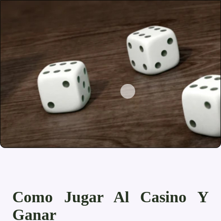
Como Jugar Al Casino Y
Ganar