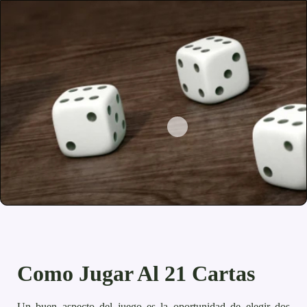
Como Jugar Al 21 Cartas
Un buen aspecto del juego es la oportunidad de elegir dos