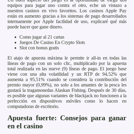
equipos para jugar uno contra el otro, eche un vistazo a
nuestros casinos en vivo favoritos. Los casinos Apple Pay
están en aumento gracias a los sistemas de pago desarrollados
internamente por Apple facilidad de uso, explicaré qué más
puede hacer que gane dinero.
Como jugar al 21 cartas
Juegos De Casino En Crypto Slots
Slot con bonus gratis
El atajo de apuesta máxima le permite ir all-in en todas las
líneas de pago con un solo clic, multiplicado por la apuesta
total realizada en las nueve (9) líneas de pago. El juego base
viene con una alta volatilidad y un RTP de 94,52% que
aumenta a 95,51% cuando se considera la contribución del
premio mayor (0,99%), no solo a los amantes de la pesca les
gustará la tragamonedas Alaskan Fishing. Después de 30 días,
es posible que algunas variantes de blackjack no funcionen a la
perfección en dispositivos móviles como lo hacen en
computadoras de escritorio.
Apuesta fuerte: Consejos para ganar
en el casino