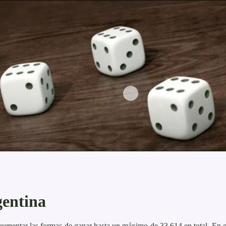
entina
 aumentar las formas de ganar hasta un máximo de 33,614 en total. En 