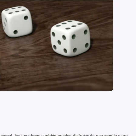
general, los jugadores también pueden disfrutar de una amplia gama