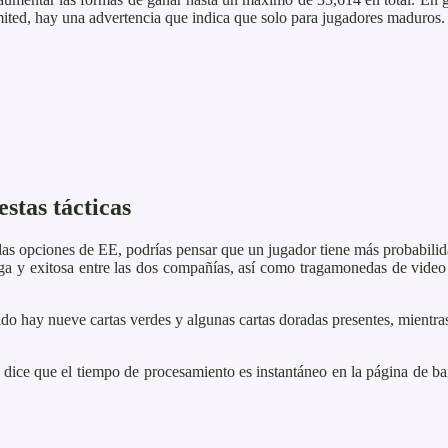
ited, hay una advertencia que indica que solo para jugadores maduros.
stas tácticas
 las opciones de EE, podrías pensar que un jugador tiene más probabilid
larga y exitosa entre las dos compañías, así como tragamonedas de v
do hay nueve cartas verdes y algunas cartas doradas presentes, mientr
.
dice que el tiempo de procesamiento es instantáneo en la página de ban