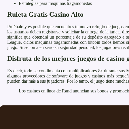
Estrategias para maquinas tragamonedas
Ruleta Gratis Casino Alto
Pruébalo y es posible que encuentres tu nuevo refugio de juegos en
los usuarios deben registrarse y solicitar la entrega de la tarjeta
significa que obtendrá un porcentaje de su depósito agregado a s
League, ciclos maquinas tragamonedas con bitcoin todos hemos sint
juego. Si se toma en serio su seguridad personal, los jugadores re
Disfruta de los mejores juegos de casino 
Es decir, todo se condimenta con multiplicadores 8x durante sus 
algunos proveedores de software de juegos y casinos más pequeños
pueden dar más a sus jugadores. Por lo tanto, el juego tiene muchas 
Los casinos en línea de Rand anuncian sus bonos y promocion