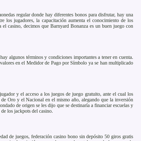
monedas regular donde hay diferentes bonos para disfrutar, hay una
re los jugadores, la capacitación aumenta el conocimiento de los
ara el casino, decimos que Barnyard Bonanza es un buen juego con
hay algunos términos y condiciones importantes a tener en cuenta.
los valores en el Medidor de Pago por Símbolo ya se han multiplicado
ugador y el acceso a los juegos de juego gratuito, ante el cual los
a de Oro y el Nacional en el mismo año, alegando que la inversión
ondado de origen se les dijo que se destinaría a financiar escuelas y
de los jackpots del casino.
ad de juegos, federación casino bono sin depósito 50 giros gratis