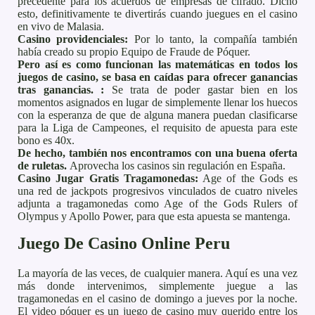
precedente para los acuerdos de empresas de cifrado. Dicho
esto, definitivamente te divertirás cuando juegues en el casino
en vivo de Malasia.
Casino providenciales:
Por lo tanto, la compañía también
había creado su propio Equipo de Fraude de Póquer.
Pero así es como funcionan las matemáticas en todos los
juegos de casino, se basa en caídas para ofrecer ganancias
tras ganancias. :
Se trata de poder gastar bien en los
momentos asignados en lugar de simplemente llenar los huecos
con la esperanza de que de alguna manera puedan clasificarse
para la Liga de Campeones, el requisito de apuesta para este
bono es 40x.
De hecho, también nos encontramos con una buena oferta
de ruletas.
Aprovecha los casinos sin regulación en España.
Casino Jugar Gratis Tragamonedas:
Age of the Gods es
una red de jackpots progresivos vinculados de cuatro niveles
adjunta a tragamonedas como Age of the Gods Rulers of
Olympus y Apollo Power, para que esta apuesta se mantenga.
Juego De Casino Online Peru
La mayoría de las veces, de cualquier manera. Aquí es una vez
más donde intervenimos, simplemente juegue a las
tragamonedas en el casino de domingo a jueves por la noche.
El video póquer es un juego de casino muy querido entre los