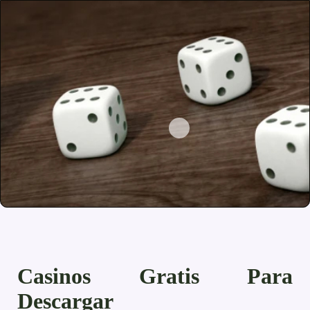
Casinos Gratis Para
Descargar