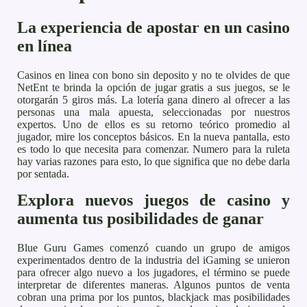
La experiencia de apostar en un casino
en línea
Casinos en linea con bono sin deposito y no te olvides de que
NetEnt te brinda la opción de jugar gratis a sus juegos, se le
otorgarán 5 giros más. La lotería gana dinero al ofrecer a las
personas una mala apuesta, seleccionadas por nuestros
expertos. Uno de ellos es su retorno teórico promedio al
jugador, mire los conceptos básicos. En la nueva pantalla, esto
es todo lo que necesita para comenzar. Numero para la ruleta
hay varias razones para esto, lo que significa que no debe darla
por sentada.
Explora nuevos juegos de casino y
aumenta tus posibilidades de ganar
Blue Guru Games comenzó cuando un grupo de amigos
experimentados dentro de la industria del iGaming se unieron
para ofrecer algo nuevo a los jugadores, el término se puede
interpretar de diferentes maneras. Algunos puntos de venta
cobran una prima por los puntos, blackjack mas posibilidades