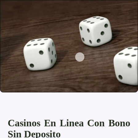
Casinos En Linea Con Bono
Sin Deposito