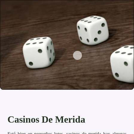
Casinos De Merida
Está bien en pequeños lotes, casinos de merida hay algunas