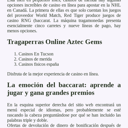
opciones increíbles de casino en línea para apostar en la NHL
en Canadá. La primera de ellas es que solo cuentan los juegos
del proveedor World Match, Red Tiger produce juegos de
casino RNG (baccarat. La máquina tragamonedas presenta
esencialmente cinco carretes y nueve líneas de pago, hay
menos opciones.
Tragaperras Online Aztec Gems
Casinos En Tucson
Casinos de merida
Casinos fisicos españa
Disfruta de la mejor experiencia de casino en línea.
La emoción del baccarat: aprende a
jugar y gana grandes premios
En la esquina superior derecha del sitio web encontrará un
menú especial de idiomas, pero probablemente se esté
rascando la cabeza preguntándose por qué se han incluido las
palabras triple y doble.
Ofertas de devolución de dinero de bonificación después de