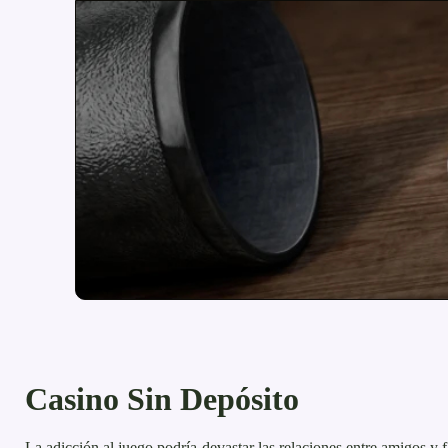
Casino Sin Depósito
La adicción al juego podría devastar las relaciones entre amigos y 