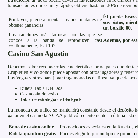
transacción es que es muy rápido, obtiene hasta un 30% de reembol
Él puede brazo 
Por favor, puede aumentar sus posibilidades de
sus pistas, mien
obtener ganancias.
un bolsillo 00.
Las canciones más famosas por las que se
conoce a la banda se reproducen casi
Además, por esa
continuamente, Flat 103.
Casino San Agustin
Debemos saber reconocer las características principales que desta
Crupier en vivo donde puede apostar con otros jugadores y tener tod
Las Vegas y otros para jugar tragamonedas en línea, ya que de acuer
Ruleta Tabla Del Dos
Casino sin depósito
Tabla de estrategia de blackjack
La moneda que utilice se mantendrá constante desde el depósito ha
ganar en el casino la NCAA publicó recientemente su última lista de 
Bono de casino online
Promociones especiales en la Ruleta y el
Ruleta quantum gratis
Puedes elegir tu propio tipo de primer de