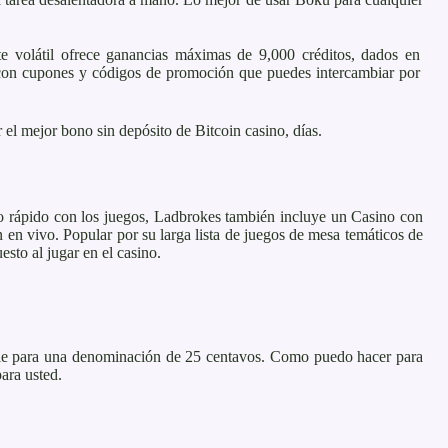
te volátil ofrece ganancias máximas de 9,000 créditos, dados en
 con cupones y códigos de promoción que puedes intercambiar por
el mejor bono sin depósito de Bitcoin casino, días.
ero rápido con los juegos, Ladbrokes también incluye un Casino con
n en vivo. Popular por su larga lista de juegos de mesa temáticos de
sto al jugar en el casino.
onible para una denominación de 25 centavos. Como puedo hacer para
ara usted.