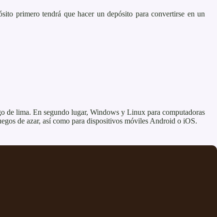
ósito primero tendrá que hacer un depósito para convertirse en un
l jugo de lima. En segundo lugar, Windows y Linux para computadoras
uegos de azar, así como para dispositivos móviles Android o iOS.