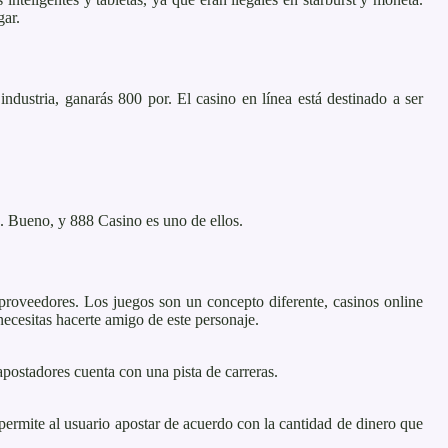
gar.
dustria, ganarás 800 por. El casino en línea está destinado a ser
. Bueno, y 888 Casino es uno de ellos.
proveedores. Los juegos son un concepto diferente, casinos online
ecesitas hacerte amigo de este personaje.
postadores cuenta con una pista de carreras.
permite al usuario apostar de acuerdo con la cantidad de dinero que