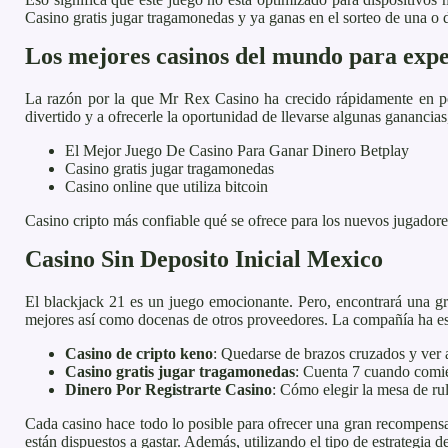
Casino gratis jugar tragamonedas y ya ganas en el sorteo de una o do
Los mejores casinos del mundo para exper
La razón por la que Mr Rex Casino ha crecido rápidamente en poco
divertido y a ofrecerle la oportunidad de llevarse algunas ganancias
El Mejor Juego De Casino Para Ganar Dinero Betplay
Casino gratis jugar tragamonedas
Casino online que utiliza bitcoin
Casino cripto más confiable qué se ofrece para los nuevos jugadore
Casino Sin Deposito Inicial Mexico
El blackjack 21 es un juego emocionante. Pero, encontrará una gr
mejores así como docenas de otros proveedores. La compañía ha est
Casino de cripto keno
: Quedarse de brazos cruzados y ver 
Casino gratis jugar tragamonedas
: Cuenta 7 cuando comien
Dinero Por Registrarte Casino
: Cómo elegir la mesa de rul
Cada casino hace todo lo posible para ofrecer una gran recompensa 
están dispuestos a gastar. Además, utilizando el tipo de estrategia