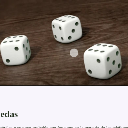
nedas
óviles y es poco probable que funcione en la mayoría de los teléfonos 