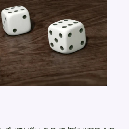
inteligentes y tabletas, ya que eran ilegales en starburst y moneta.