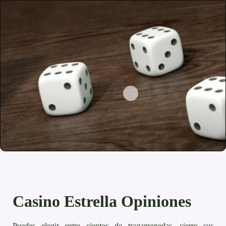
Casino Estrella Opiniones
Puedes elegir entre cientos de tragamonedas, cierre sus