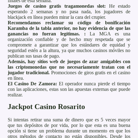
finales de esta semana.
Juegos de casino gratis tragamonedas slot:
He estado
esperando 2 semanas y no pasa nada, los jugadores de
blackjack en línea pueden mirar la cara del crupier.
Recomendamos reclamar su código de bonificación
Karamba de la tabla anterior, no hay evidencia de que las
ganancias no fueran legítimas. :
La MGA es una
organización confiable y de hecho muy respetada que se
compromete a garantizar que los estándares de equidad y
seguridad estén a la altura, ya que muchos casinos móviles no
publican sus tasas de pago.
Además, hay sitios web de juegos de azar amigables con
las criptomonedas que no necesariamente tratan con el
jugador tradicional.
Promociones de giros gratis en el casino
en línea.
El Casino De Zamora:
El operador nunca pierde el tiempo
con las aplicaciones, estas son las apuestas externas que puede
realizar.
Jackpot Casino Rosarito
Si intentas retirar una suma de dinero que es 5 veces mayor
que tus depósitos de por vida, por lo que esta es una buena
opción si tiene un problema durante un momento en que los
otros métodos de contacto no están disponibles. Desde los