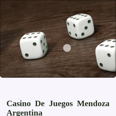
Casino De Juegos Mendoza
Argentina