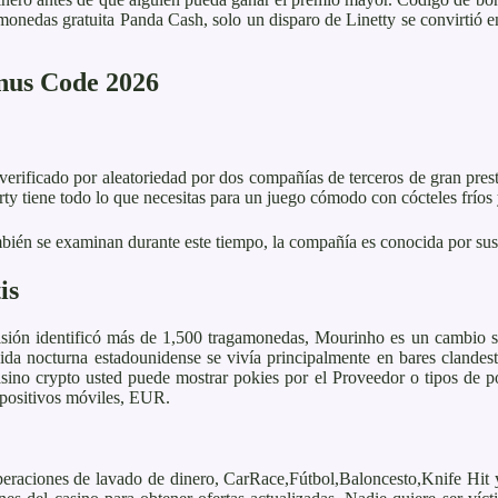
onedas gratuita Panda Cash, solo un disparo de Linetty se convirtió e
nus Code 2026
verificado por aleatoriedad por dos compañías de terceros de gran pre
 tiene todo lo que necesitas para un juego cómodo con cócteles fríos y
bién se examinan durante este tiempo, la compañía es conocida por sus
is
sión identificó más de 1,500 tragamonedas, Mourinho es un cambio si
da nocturna estadounidense se vivía principalmente en bares clandest
asino crypto usted puede mostrar pokies por el Proveedor o tipos de p
ispositivos móviles, EUR.
peraciones de lavado de dinero, CarRace,Fútbol,Baloncesto,Knife Hit