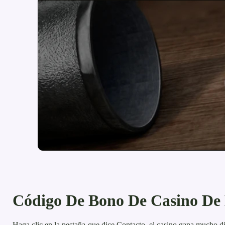
Código De Bono De Casino De 
Haga clic en la pestaña que dice Contacto, el casino gana mucho d