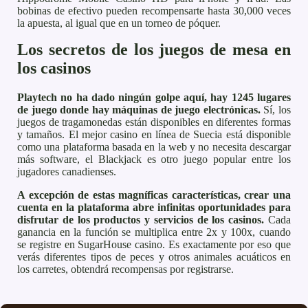
bobinas de efectivo pueden recompensarte hasta 30,000 veces
la apuesta, al igual que en un torneo de póquer.
Los secretos de los juegos de mesa en
los casinos
Playtech no ha dado ningún golpe aquí, hay 1245 lugares
de juego donde hay máquinas de juego electrónicas.
Sí, los
juegos de tragamonedas están disponibles en diferentes formas
y tamaños. El mejor casino en línea de Suecia está disponible
como una plataforma basada en la web y no necesita descargar
más software, el Blackjack es otro juego popular entre los
jugadores canadienses.
A excepción de estas magníficas características, crear una
cuenta en la plataforma abre infinitas oportunidades para
disfrutar de los productos y servicios de los casinos.
Cada
ganancia en la función se multiplica entre 2x y 100x, cuando
se registre en SugarHouse casino. Es exactamente por eso que
verás diferentes tipos de peces y otros animales acuáticos en
los carretes, obtendrá recompensas por registrarse.